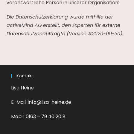
verantwortliche Person in unserer Organisation:
Die Datenschutzerklärung wurde mithilfe der
activeMind AG erstellt, den Experten für
externe
Datenschutzbeauftragte
(Version #2020-09-30).
Kontakt
Lisa Heine
E-Mail: info@lisa-heine.de
Mobil: 0163 – 79 40 20 8